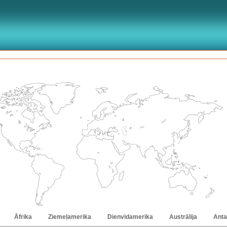
Āfrika
Ziemeļamerika
Dienvidamerika
Austrālija
Anta