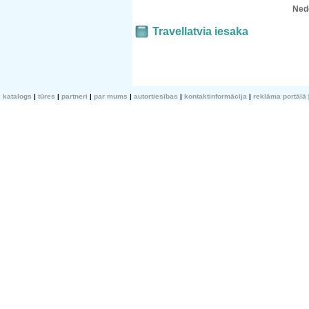
Ned
Travellatvia iesaka
katalogs
tūres
partneri
par mums
autortiesības
kontaktinformācija
reklāma portālā