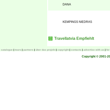
DANA
KEMPINGS NIEDRAS
Travellatvia Empfiehlt
catalogue
tours
partners
über das projekt
copyright
contacts
advertise with us
fo
Copyright © 2001-200