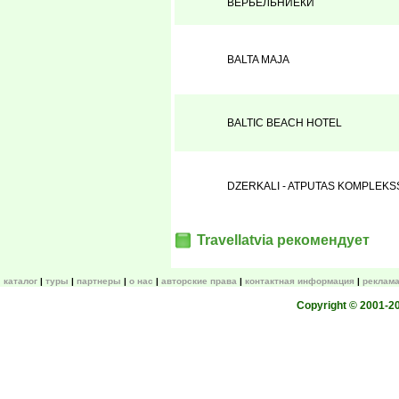
ВЕРБЕЛЬНИЕКИ
BALTA MAJA
BALTIC BEACH HOTEL
DZERKALI - ATPUTAS KOMPLEKS
Travellatvia рекомендует
каталог
туры
партнеры
о нас
авторские права
контактная информация
реклама
Copyright © 2001-200