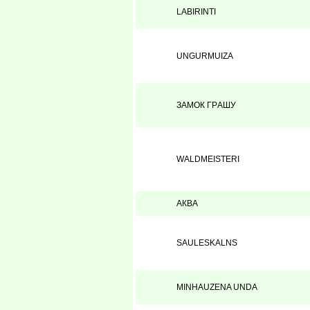
LABIRINTI
UNGURMUIZA
ЗАМОК ГPАШУ
WALDMEISTERI
АКВА
SAULESKALNS
MINHAUZENA UNDA