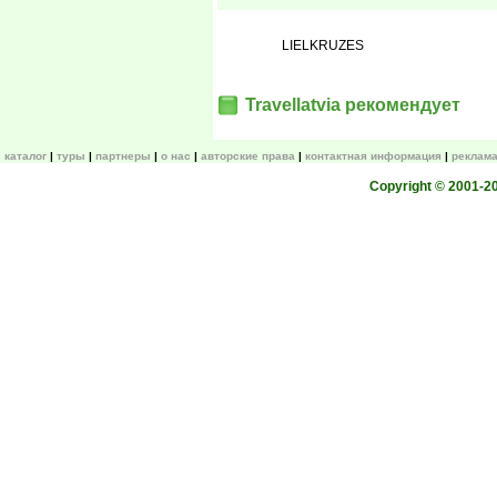
LIELKRUZES
Travellatvia рекомендует
каталог
туры
партнеры
о нас
авторские права
контактная информация
реклама
Copyright © 2001-200