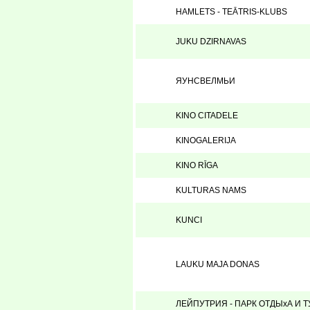
HAMLETS - TEĀTRIS-KLUBS
JUKU DZIRNAVAS
ЯУНСВЕЛМЬИ
KINO CITADELE
KINOGALERIJA
KINO RĪGA
KULTURAS NAMS
KUNCI
LAUKU MAJA DONAS
ЛЕЙПУТРИЯ - ПАРК ОТДЫхА И 