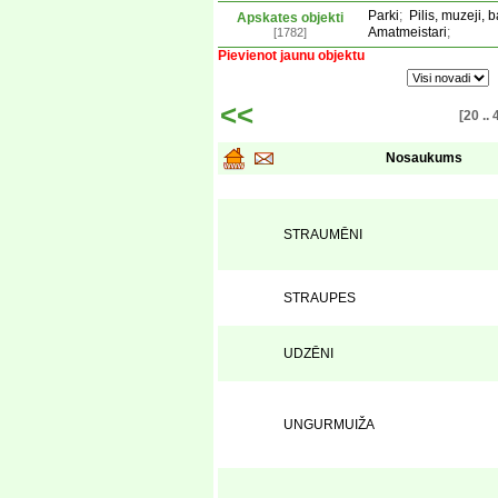
Parki
;
Pilis, muzeji, 
Apskates objekti
Amatmeistari
;
[1782]
Pievienot jaunu objektu
<<
[20 .. 
Nosaukums
STRAUMĒNI
STRAUPES
UDZĒNI
UNGURMUIŽA