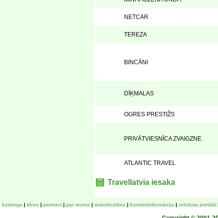
NETCAR
TEREZA
BINCĀNI
DĪĶMALAS
OGRES PRESTIŽS
PRIVĀTVIESNĪCA ZVAIGZNE
ATLANTIC TRAVEL
Travellatvia iesaka
katalogs
tūres
partneri
par mums
autortiesības
kontaktinformācija
reklāma portālā