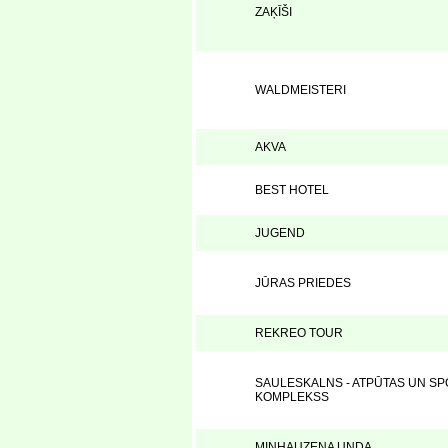
ZAĶĪŠI
WALDMEISTERI
AKVA
BEST HOTEL
JUGEND
JŪRAS PRIEDES
REKREO TOUR
SAULESKALNS - ATPŪTAS UN SP
KOMPLEKSS
MINHAUZENA UNDA