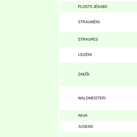
PLOSTS JĒKABS
STRAUMĒNI
STRAUPES
UDZĒNI
ZAĶĪŠI
WALDMEISTERI
AKVA
JUGEND