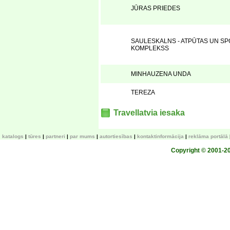
JŪRAS PRIEDES
SAULESKALNS - ATPŪTAS UN SP
KOMPLEKSS
MINHAUZENA UNDA
TEREZA
Travellatvia iesaka
katalogs
tūres
partneri
par mums
autortiesības
kontaktinformācija
reklāma portālā
Copyright © 2001-200