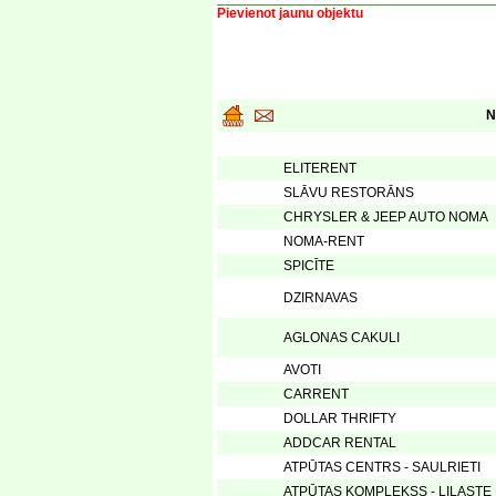
Pievienot jaunu objektu
N
ELITERENT
SLĀVU RESTORĀNS
CHRYSLER & JEEP AUTO NOMA
NOMA-RENT
SPICĪTE
DZIRNAVAS
AGLONAS CAKULI
AVOTI
CARRENT
DOLLAR THRIFTY
ADDCAR RENTAL
ATPŪTAS CENTRS - SAULRIETI
ATPŪTAS KOMPLEKSS - LILASTE