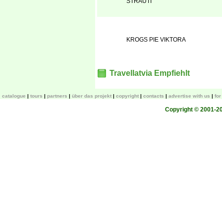
STRAUTI
KROGS PIE VIKTORA
Travellatvia Empfiehlt
catalogue
tours
partners
über das projekt
copyright
contacts
advertise with us
fo
Copyright © 2001-200