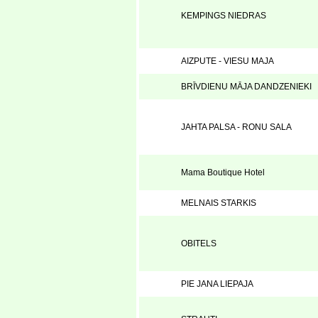
KEMPINGS NIEDRAS
AIZPUTE - VIESU MAJA
BRĪVDIENU MĀJA DANDZENIEKI
JAHTA PALSA - RONU SALA
Mama Boutique Hotel
MELNAIS STARKIS
OBITELS
PIE JANA LIEPAJA